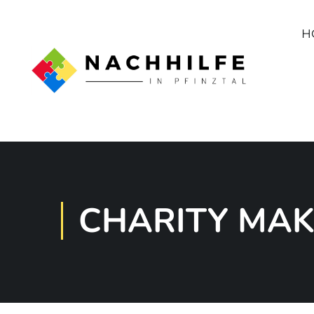
H
CHARITY MAK