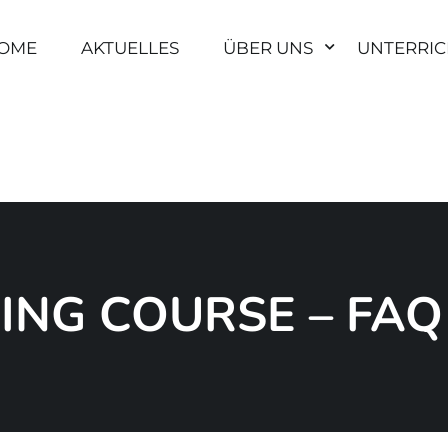
OME
AKTUELLES
ÜBER UNS
UNTERRIC
ING COURSE – FAQ