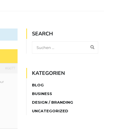
SEARCH
#6677
KATEGORIEN
our
BLOG
BUSINESS
DESIGN / BRANDING
UNCATEGORIZED