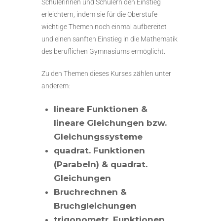
Schülerinnen und Schülern den Einstieg
erleichtern, indem sie für die Oberstufe
wichtige Themen noch einmal aufbereitet
und einen sanften Einstieg in die Mathematik
des beruflichen Gymnasiums ermöglicht.
Zu den Themen dieses Kurses zählen unter
anderem:
lineare Funktionen &
lineare Gleichungen bzw.
Gleichungssysteme
quadrat. Funktionen
(Parabeln) & quadrat.
Gleichungen
Bruchrechnen &
Bruchgleichungen
trigonometr. Funktionen