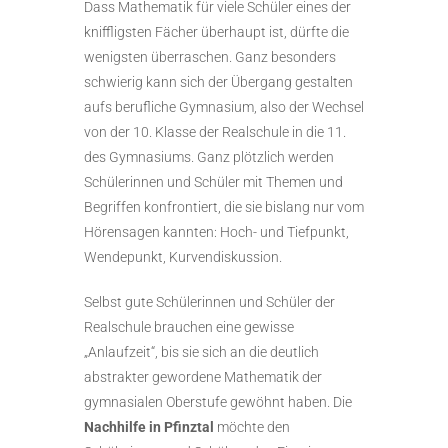
Dass Mathematik für viele Schüler eines der
kniffligsten Fächer überhaupt ist, dürfte die
wenigsten überraschen. Ganz besonders
schwierig kann sich der Übergang gestalten
aufs berufliche Gymnasium, also der Wechsel
von der 10. Klasse der Realschule in die 11.
des Gymnasiums. Ganz plötzlich werden
Schülerinnen und Schüler mit Themen und
Begriffen konfrontiert, die sie bislang nur vom
Hörensagen kannten: Hoch- und Tiefpunkt,
Wendepunkt, Kurvendiskussion.
Selbst gute Schülerinnen und Schüler der
Realschule brauchen eine gewisse
„Anlaufzeit“, bis sie sich an die deutlich
abstrakter gewordene Mathematik der
gymnasialen Oberstufe gewöhnt haben. Die
Nachhilfe in Pfinztal
möchte den