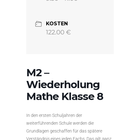
KOSTEN
122.00 €
M2 –
Wiederholung
Mathe Klasse 8
In den ersten Schuljahren der
weiterführenden Schule werden die
Grundlagen geschaffen für das spätere
Verständnis eines jeden Fachs. Das gilt ganz