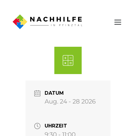
DATUM
Aug. 24 - 28 2026
UHRZEIT
9:30 - 11:00