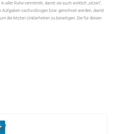
aller Ruhe vermitteln, damit sie auch wirklich „sitzen“,
on Aufgaben nachvollzogen bzw. gerechnet werden, damit
um die letzten Unklarheiten zu beseitigen. Die für diesen
6
7
6