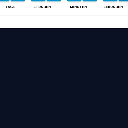
TAGE
STUNDEN
MINUTEN
SEKUNDEN