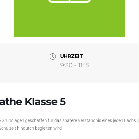
UHRZEIT
9:30 - 11:15
the Klasse 5
 Grundlagen geschaffen für das spätere Verständnis eines jeden Fachs. D
hulzeit hindurch begleiten wird.