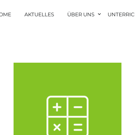
OME
AKTUELLES
ÜBER UNS
UNTERRIC